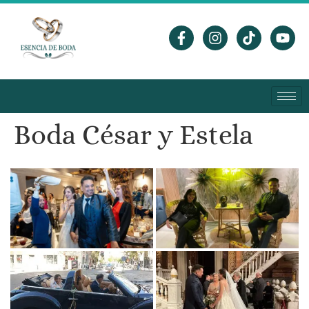
Boda César y Estela