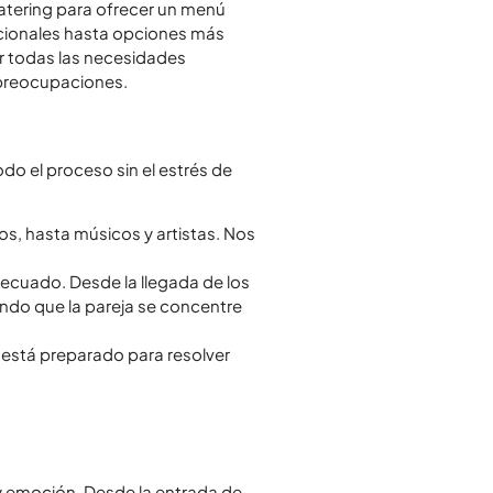
catering para ofrecer un menú
icionales hasta opciones más
r todas las necesidades
 preocupaciones.
do el proceso sin el estrés de
s, hasta músicos y artistas. Nos
ecuado. Desde la llegada de los
jando que la pareja se concentre
 está preparado para resolver
y emoción. Desde la entrada de