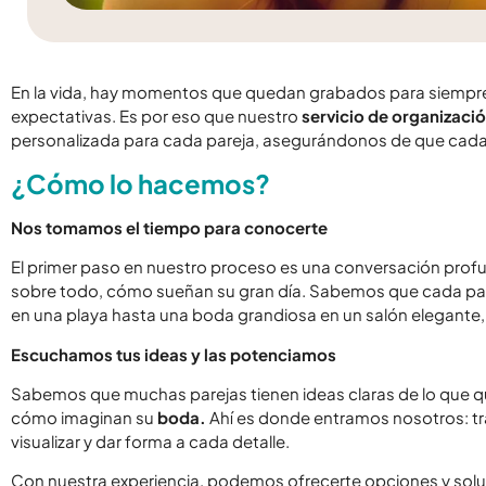
En la vida, hay momentos que quedan grabados para siempre
expectativas. Es por eso que nuestro
servicio de organizaci
personalizada para cada pareja, asegurándonos de que cada det
¿Cómo lo hacemos?
Nos tomamos el tiempo para conocerte
El primer paso en nuestro proceso es una conversación profun
sobre todo, cómo sueñan su gran día. Sabemos que cada pa
en una playa hasta una boda grandiosa en un salón elegante, 
Escuchamos tus ideas y las potenciamos
Sabemos que muchas parejas tienen ideas claras de lo que quie
cómo imaginan su
boda.
Ahí es donde entramos nosotros: tr
visualizar y dar forma a cada detalle.
Con nuestra experiencia, podemos ofrecerte opciones y solu