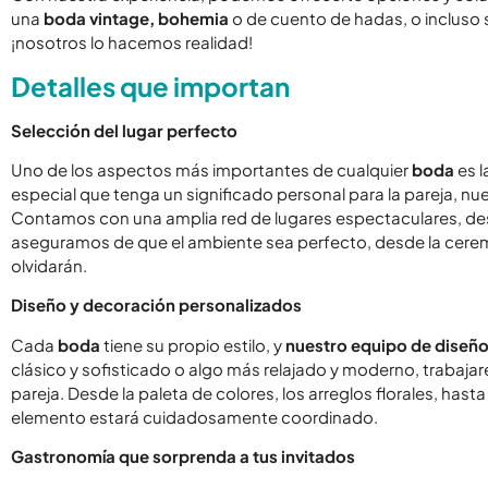
una
boda vintage, bohemia
o de cuento de hadas, o incluso
¡nosotros lo hacemos realidad!
Detalles que importan
Selección del lugar perfecto
Uno de los aspectos más importantes de cualquier
boda
es l
especial que tenga un significado personal para la pareja, nu
Contamos con una amplia red de lugares espectaculares, desde
aseguramos de que el ambiente sea perfecto, desde la cerem
olvidarán.
Diseño y decoración personalizados
Cada
boda
tiene su propio estilo, y
nuestro equipo de diseño
clásico y sofisticado o algo más relajado y moderno, trabaja
pareja. Desde la paleta de colores, los arreglos florales, has
elemento estará cuidadosamente coordinado.
Gastronomía que sorprenda a tus invitados