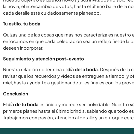
la novia, el intercambio de votos, hasta el último baile de 
cada detalle esté cuidadosamente planeado.
Tu estilo, tu boda
Quizás una de las cosas que más nos caracteriza es nuestro e
enfocamos en que cada celebración sea un reflejo fiel de la par
deseen incorporar.
Seguimiento y atención post-evento
Nuestra relación no termina el
día de la boda
. Después de la 
revisar que los recuerdos y vídeos se entreguen a tiempo, y o
miel, hasta ayudarte a gestionar detalles finales con los prov
Conclusión
El
día de tu boda
es único y merece ser inolvidable. Nuestro
s
primeros planes hasta el último brindis, sabiendo que todo e
Trabajamos con pasión, atención al detalle y un enfoque cerc