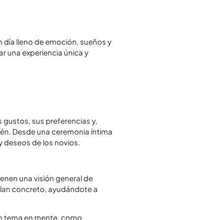
 día lleno de emoción, sueños y
ar una experiencia única y
 gustos, sus preferencias y,
ién. Desde una ceremonia íntima
y deseos de los novios.
ienen una visión general de
plan concreto, ayudándote a
 un tema en mente, como