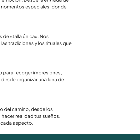
 de momentos especiales, donde
 de «talla única». Nos
las tradiciones y los rituales que
o para recoger impresiones,
, desde organizar una luna de
so del camino, desde los
 hacer realidad tus sueños.
n cada aspecto.