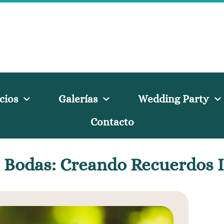
cios
Galerías
Wedding Party
Contacto
e Bodas: Creando Recuerdos 