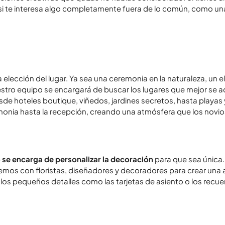
 si te interesa algo completamente fuera de lo común, como u
a elección del lugar. Ya sea una ceremonia en la naturaleza, un 
estro equipo se encargará de buscar los lugares que mejor se ad
 hoteles boutique, viñedos, jardines secretos, hasta playas y
onia hasta la recepción, creando una atmósfera que los novios
 se encarga de personalizar la decoración
para que sea única.
remos con floristas, diseñadores y decoradores para crear una a
ta los pequeños detalles como las tarjetas de asiento o los recu