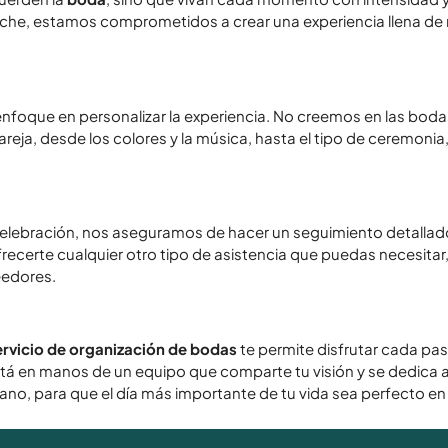
la noche, estamos comprometidos a crear una experiencia llena
nfoque en personalizar la experiencia. No creemos en las bodas
eja, desde los colores y la música, hasta el tipo de ceremonia, 
celebración, nos aseguramos de hacer un seguimiento detallad
frecerte cualquier otro tipo de asistencia que puedas necesitar
eedores.
ervicio de organización de bodas
te permite disfrutar cada pa
stá en manos de un equipo que comparte tu visión y se dedica a
ano, para que el día más importante de tu vida sea perfecto e