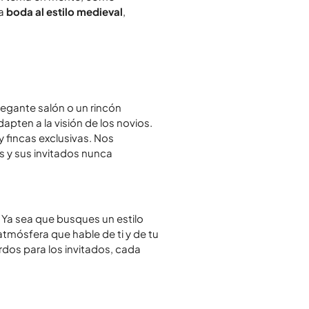
na
boda al estilo medieval
,
elegante salón o un rincón
apten a la visión de los novios.
 fincas exclusivas. Nos
 y sus invitados nunca
 Ya sea que busques un estilo
tmósfera que hable de ti y de tu
erdos para los invitados, cada