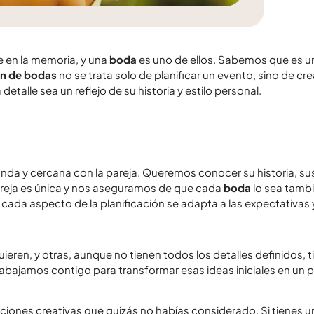
 en la memoria, y una
boda
es uno de ellos. Sabemos que es un
ón de bodas
no se trata solo de planificar un evento, sino de cre
alle sea un reflejo de su historia y estilo personal.
da y cercana con la pareja. Queremos conocer su historia, sus
reja es única y nos aseguramos de que cada
boda
lo sea tamb
cada aspecto de la planificación se adapta a las expectativas 
ren, y otras, aunque no tienen todos los detalles definidos, t
abajamos contigo para transformar esas ideas iniciales en un 
ciones creativas que quizás no habías considerado. Si tienes