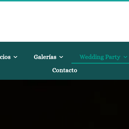
cios
Galerías
Wedding Party
Contacto